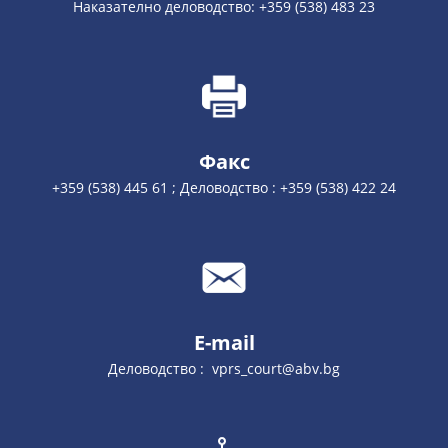
Наказателно деловодство: +359 (538) 483 23
Факс
+359 (538) 445 61 ; Деловодство : +359 (538) 422 24
E-mail
Деловодство : vprs_court@abv.bg